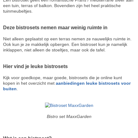
Een bistroset geeft een romantische Frans / mediterrane sfeer aan
een tuin, terras of balkon. Bovendien zijn het heel praktische
tuinmeubeltjes.
Deze bistrosets nemen maar weinig ruimte in
Niet alleen geplaatst op een terras nemen ze nauwelijks ruimte in.
Ook kun je ze makkelijk opbergen. Een bistroset kun je namelijk
inklappen, niet alleen de stoeltjes, maar ook de tafel.
Hier vind je leuke bistrosets
Kijk voor goedkope, maar goede, bistrosets die je online kunt
kopen in het overzicht met
aanbiedingen leuke bistrosets voor
buiten
.
Bistro set MaxxGarden