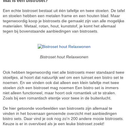
Wat is een bistroset?
Een echte bistroset bestaat uit één tafeltje en twee stoelen. De tafel
en stoelen hebben een metalen frame en een houten blad. Maar
tegenwoordig koop je bistrosets die gemaakt zijn van alle mogelijke
materialen. Metaal, rotan, hout, kunststof, je komt het allemaal
tegen bij bovenstaande aanbiedingen van bistrosets.
Bistroset hout Relaxwonen
Ook hebben tegenwoordig niet alle bistrosets meer standaard twee
stoeltjes, al hoort dat natuurlijk wel om een tuinset een bistro set te
noemen. En we vinden ook dat alleen een klein tafeltje met twee
stoelen zich een bistroset mag noemen Een bistro set is immers
niet alleen functioneel, maar hoort ook romantiek uit te stralen.
Zoals bij een romantisch etentje voor twee in de buitenlucht.
De hier getoonde voorbeelden van bistrosets zijn allemaal te
vinden in het bovenaan genoemde overzicht met aanbiedingen
bistro sets. Daar vind je ook nog zo'n 200 andere mooie bistrosets.
Keuze is er in overvloed als je een leuke bistroset zoekt!