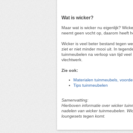
Wat is wicker?
Maar wat is wicker nu eigenlijk? Wicke
neemt geen vocht op, daarom heeft het
Wicker is veel beter bestand tegen wee
ziet er niet minder mooi uit. In tegend
tuinmeubelen na verloop van tijd veel
vlechtwerk.
Zie ook:
Materialen tuinmeubels, voord
Tips tuinmeubelen
Samenvatting:
Hierboven informatie over wicker tui
nadelen van wicker tuinmeubelen. Wicke
loungesets tegen komt.