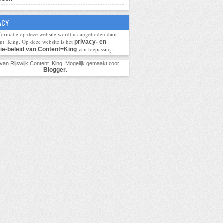
ACY
formatie op deze website wordt u aangeboden door
nt=King. Op deze website is het
privacy- en
van toepassing.
ie-beleid van Content=King
 van Rijswijk Content=King. Mogelijk gemaakt door
Blogger
.