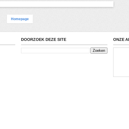
Homepage
DOORZOEK DEZE SITE
ONZE A