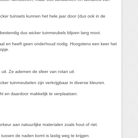
ker tuinsets kunnen het hele jaar door (dus ook in de
bestendig dus wicker tuinmeubels blijven lang mooi.
aal en heeft geen onderhoud nodig. Hoogstens een keer het
opje.
k uit. Ze ademen de sfeer van rotan uit.
ker tuinmeubelen zijn verkrijgbaar in diverse kleuren.
cht en daardoor makkelijk te verplaatsen.
ur aan natuurlijke materialen zoals hout of riet.
t tussen de naden komt is lastig weg te krijgen.