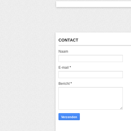
CONTACT
Naam
E-mail
*
Bericht
*