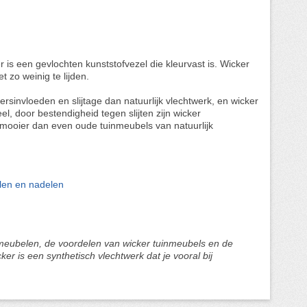
r is een gevlochten kunststofvezel die kleurvast is. Wicker
 zo weinig te lijden.
rsinvloeden en slijtage dan natuurlijk vlechtwerk, en wicker
eel, door bestendigheid tegen slijten zijn wicker
 mooier dan even oude tuinmeubels van natuurlijk
elen en nadelen
nmeubelen, de voordelen van wicker tuinmeubels en de
r is een synthetisch vlechtwerk dat je vooral bij