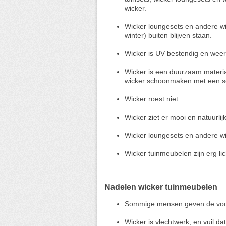
wicker.
Wicker loungesets en andere wic
winter) buiten blijven staan.
Wicker is UV bestendig en weer
Wicker is een duurzaam materi
wicker schoonmaken met een s
Wicker roest niet.
Wicker ziet er mooi en natuurlij
Wicker loungesets en andere wic
Wicker tuinmeubelen zijn erg li
Nadelen wicker tuinmeubelen
Sommige mensen geven de voorke
Wicker is vlechtwerk, en vuil da