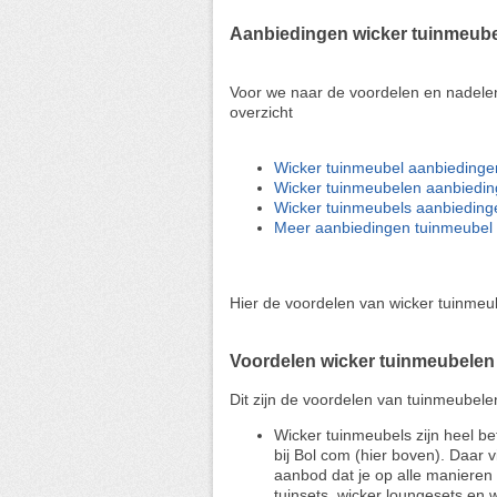
Aanbiedingen wicker tuinmeub
Voor we naar de voordelen en nadele
overzicht
Wicker tuinmeubel aanbiedinge
Wicker tuinmeubelen aanbiedin
Wicker tuinmeubels aanbieding
Meer aanbiedingen tuinmeubel 
Hier de voordelen van wicker tuinmeu
Voordelen wicker tuinmeubelen
Dit zijn de voordelen van tuinmeubele
Wicker tuinmeubels zijn heel be
bij Bol com (hier boven). Daar
aanbod dat je op alle manieren 
tuinsets, wicker loungesets en 