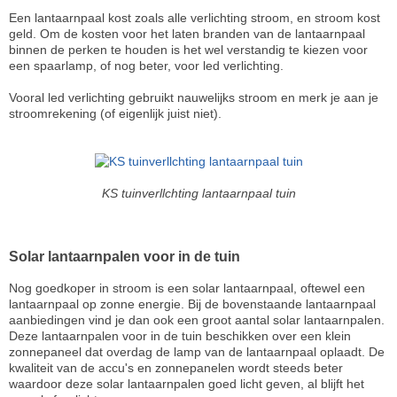
Een lantaarnpaal kost zoals alle verlichting stroom, en stroom kost
geld. Om de kosten voor het laten branden van de lantaarnpaal
binnen de perken te houden is het wel verstandig te kiezen voor
een spaarlamp, of nog beter, voor led verlichting.
Vooral led verlichting gebruikt nauwelijks stroom en merk je aan je
stroomrekening (of eigenlijk juist niet).
KS tuinverllchting lantaarnpaal tuin
Solar lantaarnpalen voor in de tuin
Nog goedkoper in stroom is een solar lantaarnpaal, oftewel een
lantaarnpaal op zonne energie. Bij de bovenstaande lantaarnpaal
aanbiedingen vind je dan ook een groot aantal solar lantaarnpalen.
Deze lantaarnpalen voor in de tuin beschikken over een klein
zonnepaneel dat overdag de lamp van de lantaarnpaal oplaadt. De
kwaliteit van de accu's en zonnepanelen wordt steeds beter
waardoor deze solar lantaarnpalen goed licht geven, al blijft het