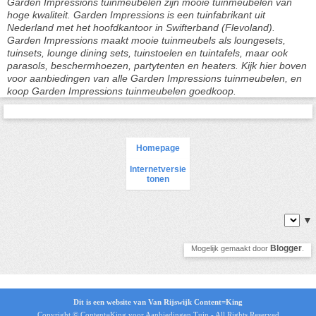
Garden Impressions tuinmeubelen zijn mooie tuinmeubelen van
hoge kwaliteit. Garden Impressions is een tuinfabrikant uit
Nederland met het hoofdkantoor in Swifterband (Flevoland).
Garden Impressions maakt mooie tuinmeubels als loungesets,
tuinsets, lounge dining sets, tuinstoelen en tuintafels, maar ook
parasols, beschermhoezen, partytenten en heaters. Kijk hier boven
voor aanbiedingen van alle Garden Impressions tuinmeubelen, en
koop Garden Impressions tuinmeubelen goedkoop.
Homepage
Internetversie
tonen
▼
Blogger
Mogelijk gemaakt door
.
Dit is een website van Van Rijswijk Content=King
Copyright © Content=King voor
Aanbiedingen Tuin
- All Rights Reserved