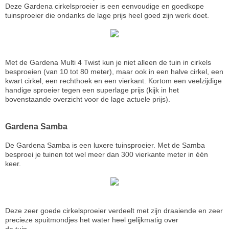
Deze Gardena cirkelsproeier is een eenvoudige en goedkope
tuinsproeier die ondanks de lage prijs heel goed zijn werk doet.
Met de Gardena Multi 4 Twist kun je niet alleen de tuin in cirkels
besproeien (van 10 tot 80 meter), maar ook in een halve cirkel, een
kwart cirkel, een rechthoek en een vierkant. Kortom een veelzijdige
handige sproeier tegen een superlage prijs (kijk in het
bovenstaande overzicht voor de lage actuele prijs).
Gardena Samba
De Gardena Samba is een luxere tuinsproeier. Met de Samba
besproei je tuinen tot wel meer dan 300 vierkante meter in één
keer.
Deze zeer goede cirkelsproeier verdeelt met zijn draaiende en zeer
precieze spuitmondjes het water heel gelijkmatig over
de tuin.